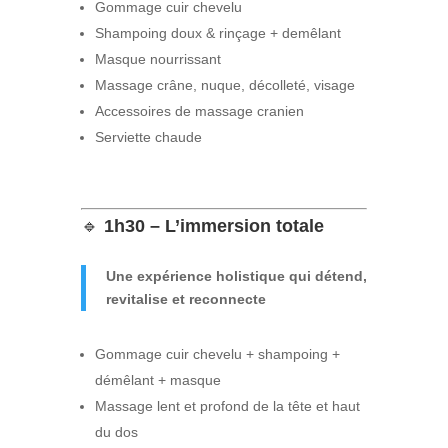
Gommage cuir chevelu
Shampoing doux & rinçage + demêlant
Masque nourrissant
Massage crâne, nuque, décolleté, visage
Accessoires de massage cranien
Serviette chaude
🔹
1h30 – L’immersion totale
Une expérience holistique qui détend,
revitalise et reconnecte
Gommage cuir chevelu + shampoing +
démêlant + masque
Massage lent et profond de la tête et haut
du dos