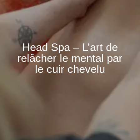
Head Spa – L’art de
relâcher le mental par
le cuir chevelu