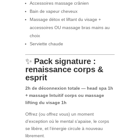
Accessoires massage crânien
Bain de vapeur cheveux
Massage détox et liftant du visage +
accessoires OU massage bras mains au
choix
Serviette chaude
✨
Pack signature :
renaissance corps &
esprit
2h de déconnexion totale — head spa 1h
+ massage Intuitif corps ou massage
lifting du visage 1h
Offrez (ou offrez vous) un moment
d’exception où le mental s’apaise, le corps
se libère, et l’énergie circule à nouveau
librement.