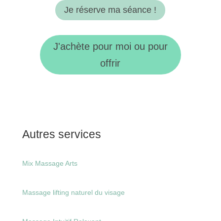
Je réserve ma séance !
J'achète pour moi ou pour
offrir
Autres services
Mix Massage Arts
Massage lifting naturel du visage