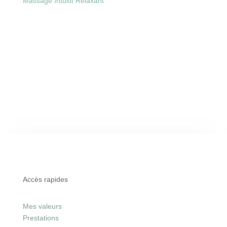
Massage Intuitif Relaxant
Accès rapides
Mes valeurs
Prestations