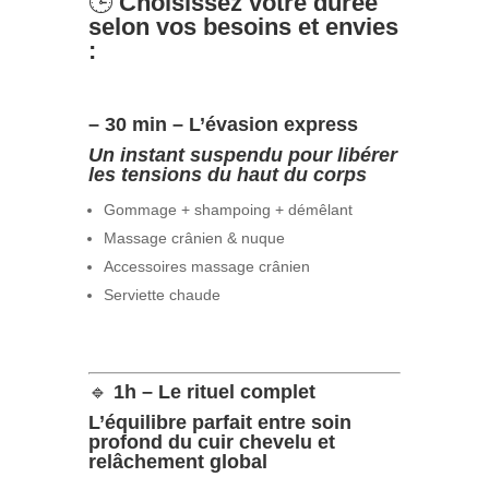
🕒
Choisissez votre durée
selon vos besoins et envies
:
– 30 min – L’évasion express
Un instant suspendu pour libérer
les tensions du haut du corps
Gommage + shampoing + démêlant
Massage crânien & nuque
Accessoires massage crânien
Serviette chaude
🔹
1h – Le rituel complet
L’équilibre parfait entre soin
profond du cuir chevelu et
relâchement global