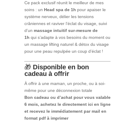
Ce pack exclusif réunit le meilleur de mes
soins : un
Head spa de 1h
pour apaiser le
système nerveux, délier les tensions
crâniennes et raviver l’éclat du visage, suivi
d’un
massage intuitif sur-mesure de
1h
qui s’adapte à vos besoins du moment ou
un massage lifting naturel & détox du visage
pour une peau repulpée un coup d’éclat !
🎁
Disponible en bon
cadeau à offrir
À offrir à une maman, un proche, ou à soi-
même pour une déconnexion totale
Bon cadeau ou d’achat pour vous valable
6 mois, achetez le directement ici en ligne
et recevez le immédiatement par mail en
format pdf à imprimer