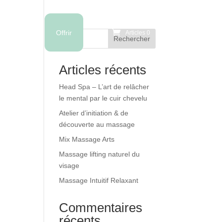
Boutique
Offrir
Articles 0
Rechercher
Articles récents
Head Spa – L’art de relâcher
le mental par le cuir chevelu
Atelier d’initiation & de
découverte au massage
Mix Massage Arts
Massage lifting naturel du
visage
Massage Intuitif Relaxant
Commentaires
récents