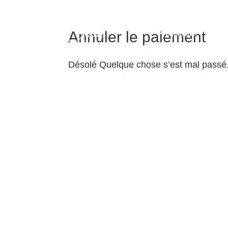
Annuler le paiement
Prestations
Me
Désolé Quelque chose s’est mal passé.