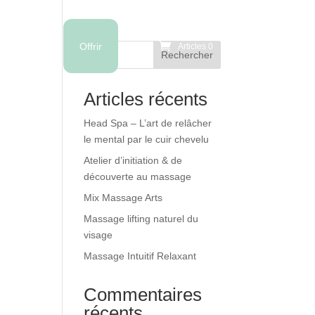
Boutique
Offrir
Articles 0
Rechercher
Articles récents
Head Spa – L’art de relâcher
le mental par le cuir chevelu
Atelier d’initiation & de
découverte au massage
Mix Massage Arts
Massage lifting naturel du
visage
Massage Intuitif Relaxant
Commentaires
récents