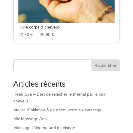
Huile corps & cheveux
Plage
22,90
€
–
26,90
€
de
prix :
22,90 €
à
Rechercher
26,90 €
Articles récents
Head Spa – L’art de relâcher le mental par le cuir
chevelu
Atelier d’initiation & de découverte au massage
Mix Massage Arts
Massage lifting naturel du visage