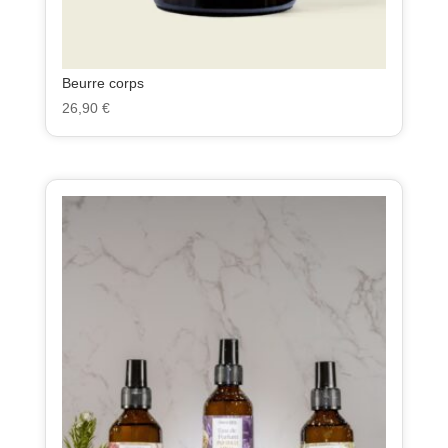
Beurre corps
26,90
€