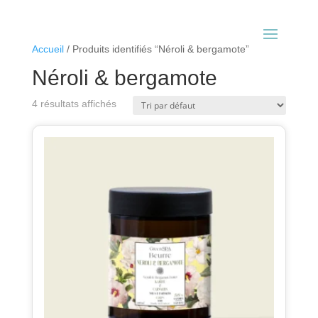
Articles 0
Accueil
/ Produits identifiés “Néroli & bergamote”
Néroli & bergamote
4 résultats affichés