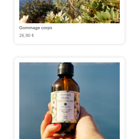
Gommage corps
26,90
€